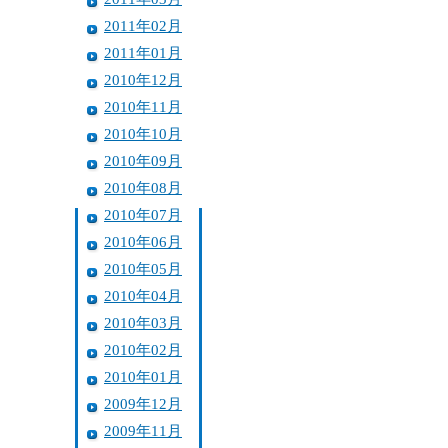
2011年02月
2011年01月
2010年12月
2010年11月
2010年10月
2010年09月
2010年08月
2010年07月
2010年06月
2010年05月
2010年04月
2010年03月
2010年02月
2010年01月
2009年12月
2009年11月