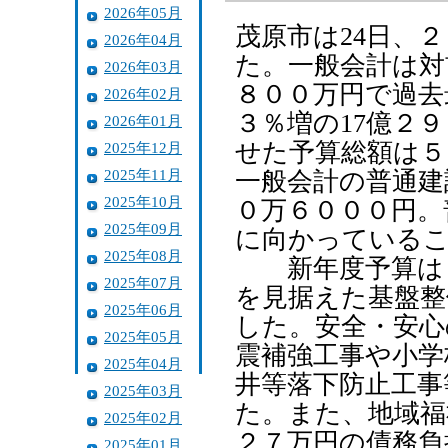
2026年05月
茂原市は24日、
2026年04月
た。一般会計は対
2026年03月
８００万円で過去
2026年02月
３％増の17億２
2026年01月
せた予算総額は５
2025年12月
2025年11月
一般会計の普通建
2025年10月
０万６０００円。
2025年09月
に向かっている
2025年08月
新年度予算は「
2025年07月
を見据えた基盤整
2025年06月
した。安全・安心
2025年05月
震補強工事や小学
2025年04月
井等落下防止工事
2025年03月
た。また、地域福
2025年02月
２７万円の債務負
2025年01月