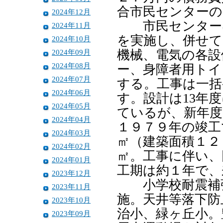
合市民センターの
2024年12月
市民センターは
2024年11月
を実施し、併せて
2024年10月
2024年09月
機械、電気の各設
2024年08月
ー、身障者用トイ
2024年07月
する。工事は一括
2024年06月
す。設計は13年
2024年05月
ているが、新年度
2024年04月
１９７９年の竣工
2024年03月
㎡（建築面積１２
2024年02月
㎡。工事に伴い、
2024年01月
工期は約１年で、
2023年12月
小学校耐震補強
2023年11月
施。天井等落下防
2023年10月
治小、緑ヶ丘小。
2023年09月