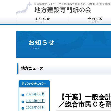
全国情報ネットワーク：各地域で信頼される専門紙33紙で構成
地方ニュース
2026年08月
【千葉】一般会
2026年07月
／総合市民Ｃを
2026年06月