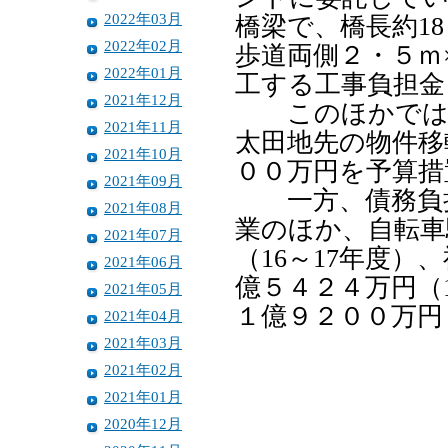
2022年03月
橋梁で、橋長約1
2022年02月
歩道両側２・５ｍ
2022年01月
工する工事負担金
2021年12月
このほかでは圏
2021年11月
太田地先の物件移
2021年10月
００万円を予算措
2021年09月
一方、債務負担
2021年08月
業のほか、自転車
2021年07月
（16～17年度
2021年06月
億５４２４万円（
2021年05月
１億９２００万円
2021年04月
2021年03月
2021年02月
2021年01月
2020年12月