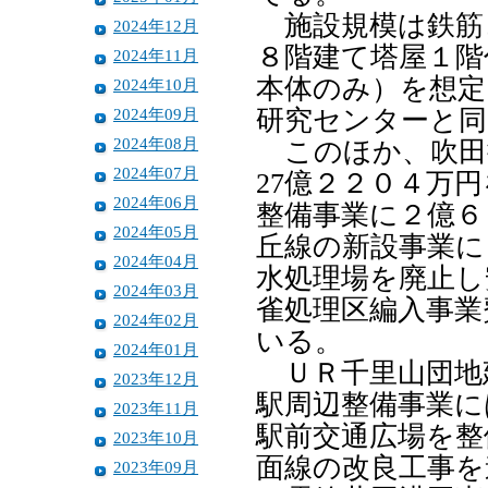
施設規模は鉄筋
2024年12月
８階建て塔屋１階
2024年11月
本体のみ）を想定
2024年10月
2024年09月
研究センターと同
2024年08月
このほか、吹田
2024年07月
27億２２０４万
2024年06月
整備事業に２億６
2024年05月
丘線の新設事業に
2024年04月
水処理場を廃止し
2024年03月
雀処理区編入事業
2024年02月
いる。
2024年01月
ＵＲ千里山団地
2023年12月
駅周辺整備事業に
2023年11月
駅前交通広場を整
2023年10月
面線の改良工事を
2023年09月