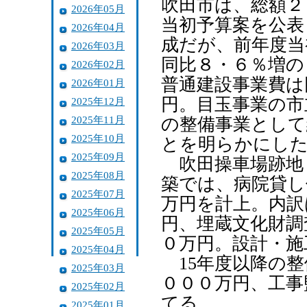
吹田市は、総額２
2026年05月
当初予算案を公表
2026年04月
成だが、前年度当
2026年03月
同比８・６％増の
2026年02月
普通建設事業費は
2026年01月
円。目玉事業の市
2025年12月
2025年11月
の整備事業として
2025年10月
とを明らかにし
2025年09月
吹田操車場跡地
2025年08月
築では、病院貸し
2025年07月
万円を計上。内訳
2025年06月
円、埋蔵文化財調
2025年05月
０万円。設計・施
2025年04月
15年度以降の整
2025年03月
０００万円、工事
2025年02月
てる。
2025年01月