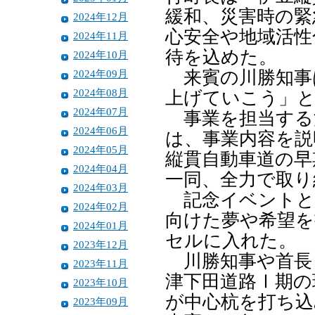
緩和、災害時の緊
2024年12月
心安全や地域活性
2024年11月
待を込めた。
2024年10月
2024年09月
来賓の川勝知事
2024年08月
上げていこう」
2024年07月
事業を担当する
2024年06月
は、事業内容を説
2024年05月
縦貫自動車道の早
2024年04月
一同、全力で取り
2024年03月
記念イベントと
2024年02月
向けた夢や希望を
2024年01月
セルに入れた。
2023年12月
川勝知事や首長
2023年11月
津下田道路Ⅰ期の
2023年10月
が中心杭を打ち込
2023年09月