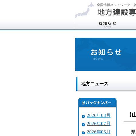
全国情報ネットワーク：各
地方ニュース
【
2026年08月
2026年07月
2026年06月
県は