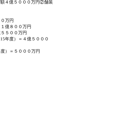
度額４億５０００万円②舗装
］
００万円
＝１億８００万円
億５５００万円
15年度）＝４億５０００
年度）＝５０００万円