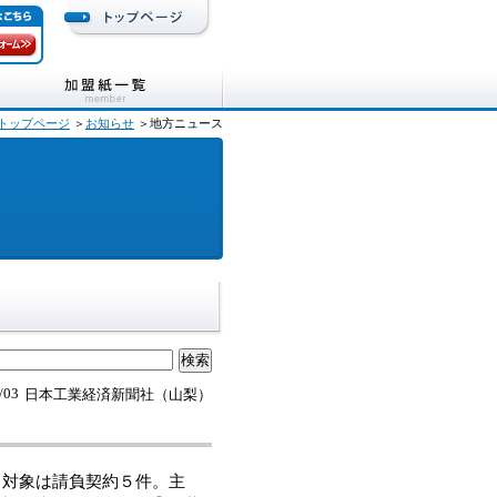
トップページ
＞
お知らせ
＞地方ニュース
/03
日本工業経済新聞社（山梨）
。対象は請負契約５件。主