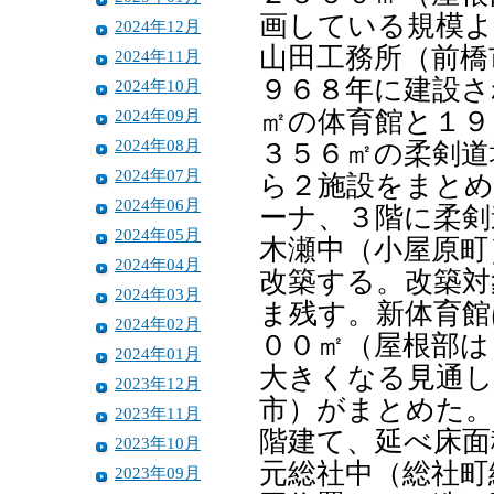
画している規模よ
2024年12月
山田工務所（前橋
2024年11月
９６８年に建設さ
2024年10月
2024年09月
㎡の体育館と１９
2024年08月
３５６㎡の柔剣道
2024年07月
ら２施設をまとめ
2024年06月
ーナ、３階に柔剣
2024年05月
木瀬中（小屋原町
2024年04月
改築する。改築対
2024年03月
ま残す。新体育館
2024年02月
００㎡（屋根部は
2024年01月
大きくなる見通し
2023年12月
市）がまとめた。
2023年11月
階建て、延べ床面
2023年10月
元総社中（総社町
2023年09月