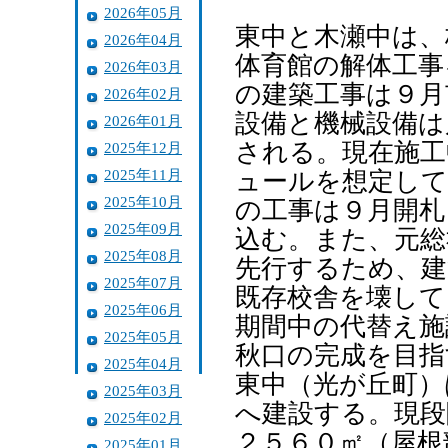
2026年05月
東中と木瀬中は、
2026年04月
体育館の解体工事
2026年03月
の建築工事は９月
2026年02月
設備と機械設備は
2026年01月
される。現在施工
2025年12月
2025年11月
ュールを想定して
2025年10月
の工事は９月開札
2025年09月
込む。また、元総
2025年08月
先行するため、建
2025年07月
既存校舎を壊して
2025年06月
期間中の代替え施
2025年05月
秋口の完成を目指
2025年04月
東中（光が丘町）
2025年03月
へ建設する。現段
2025年02月
２５６０㎡（屋根
2025年01月