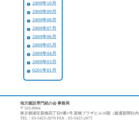
2009年10月
2009年09月
2009年08月
2009年07月
2009年06月
2009年05月
2009年04月
2009年03月
0201年01月
地方建設専門紙の会 事務局
〒105-0004
東京都港区新橋四丁目9番1号 新橋プラザビル16階（建通新聞社
TEL：03-5425-2070 FAX：03-5425-2075