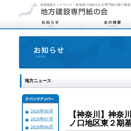
全国情報ネットワーク：各地域で信頼される専門紙33紙で構成
地方ニュース
2026年08月
【神奈川】神奈
2026年07月
ノ口地区東２期
2026年06月