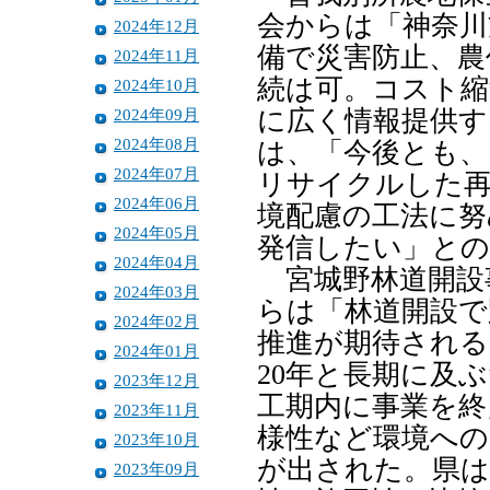
会からは「神奈川
2024年12月
備で災害防止、農
2024年11月
続は可。コスト縮
2024年10月
2024年09月
に広く情報提供す
2024年08月
は、「今後とも、
2024年07月
リサイクルした再
2024年06月
境配慮の工法に努
2024年05月
発信したい」との
2024年04月
宮城野林道開設
2024年03月
らは「林道開設で
2024年02月
推進が期待される
2024年01月
20年と長期に及
2023年12月
工期内に事業を終
2023年11月
様性など環境への
2023年10月
が出された。県は
2023年09月