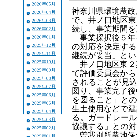
2026年05月
神奈川県環境農政
2026年04月
で、井ノ口地区東
2026年03月
続し、事業期間を
2026年02月
事業採択後５年
2026年01月
の対応を決定する
2025年12月
2025年11月
継続が妥当」とい
2025年10月
井ノ口地区東２
2025年09月
て評価委員会から
2025年08月
されることが見込
2025年07月
図り、事業完了後
2025年06月
を図ること」との
2025年05月
生土使用などで建
2025年04月
る。ガードレール
2025年03月
協議する」との対
2025年02月
曽我別所農地保
2025年01月