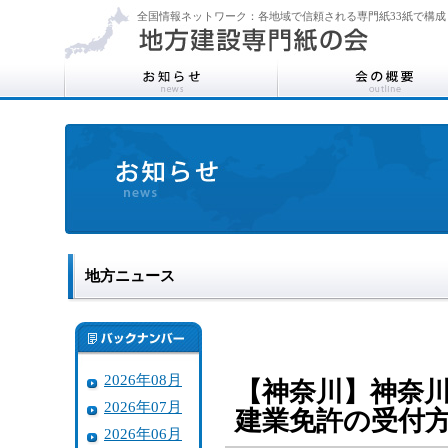
全国情報ネットワーク：各地域で信頼される専門紙33紙で構成
地方ニュース
2026年08月
【神奈川】神奈
2026年07月
建業免許の受付
2026年06月