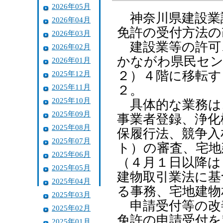
2026年05月
神奈川県建設業
2026年04月
免許の受付方法の
2026年03月
建設業等の許可、
2026年02月
かながわ県民セン
2026年01月
２）４階に移転す
2025年12月
2025年11月
２。
2025年10月
具体的な業務は
2025年09月
事業者登録、浄化
2025年08月
保履行法、競争入
2025年07月
ト）の審査、宅地
2025年06月
（４月１日以降は
2025年05月
建物取引業法に基
2025年04月
る事務、宅地建物
2025年03月
申請受付等の改
2025年02月
免許の申請受付を
2025年01月