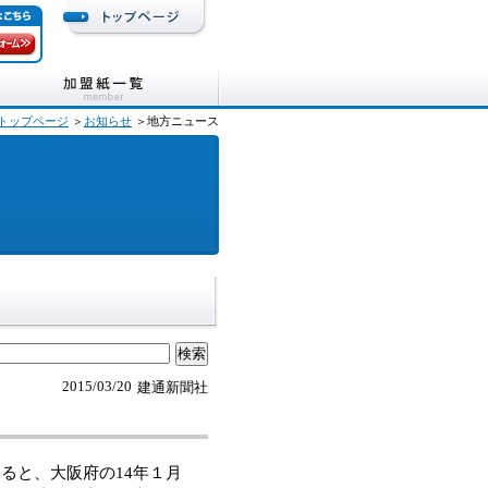
トップページ
＞
お知らせ
＞地方ニュース
2015/03/20
建通新聞社
ると、大阪府の14年１月