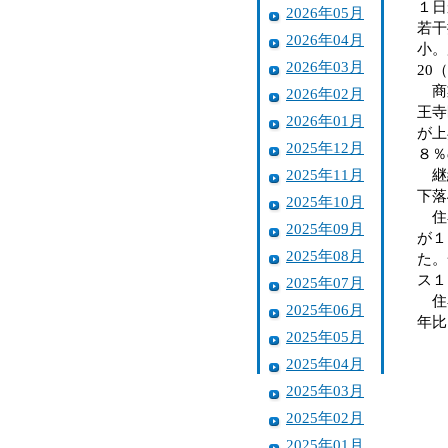
１日
2026年05月
若干
2026年04月
小。
2026年03月
20
商業
2026年02月
王寺
2026年01月
が上
2025年12月
８％
2025年11月
継続
下落
2025年10月
住宅
2025年09月
が１
2025年08月
た。
ス１
2025年07月
住宅
2025年06月
年比
2025年05月
2025年04月
2025年03月
2025年02月
2025年01月