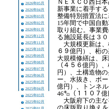
ＮＥＸＣＯ西日本
2026年05月
新事業に着手する
2026年04月
整備特別措置法に
2026年03月
15年間で中国自
2026年02月
取り組む。事業費
2026年01月
る施設延長は３０
2025年12月
2025年11月
大規模更新は、橋
2025年10月
６９億円）、桁の
2025年09月
大規模修繕は、床
2025年08月
（４５６億円）、
2025年07月
円）、土構造物の
2025年06月
ー、水抜き、ボー
2025年05月
億円）、トンネル
2025年04月
46㌔（１１０７
2025年03月
大阪府下の主な
2025年02月
の床版取り換えを
2025年01月