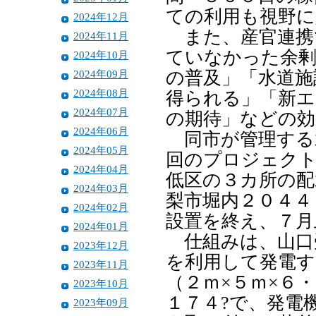
ての利用も視野に
2024年12月
また、産官連携
2024年11月
ていなかった余剰
2024年10月
2024年09月
の普及」「水道施
2024年08月
得られる」「新エ
2024年07月
の期待」などの効
2024年06月
同市が管理する水
2024年05月
回のプロジェクト
2024年04月
低区の３カ所の配
2024年03月
梨市堀内２０４４
2024年02月
設置を終え、７月
2024年01月
仕組みは、山口
2023年12月
を利用して発電す
2023年11月
（２ｍ×５ｍ×６
2023年10月
１７４?で、発電
2023年09月