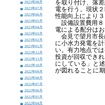
を取り付け、落差
2023年08月
電を行う。現状２
2023年07月
2023年06月
性能向上により３
2023年05月
設備設置費用８
2023年04月
電による配分はお
2023年03月
会見で望月市長
2023年02月
に小水力発電を計
2023年01月
い。有力地点では
2022年12月
投資が回収できれ
2022年11月
にしている」と述
2022年10月
が図れることに
2022年09月
2022年08月
2022年07月
2022年06月
2022年05月
2022年04月