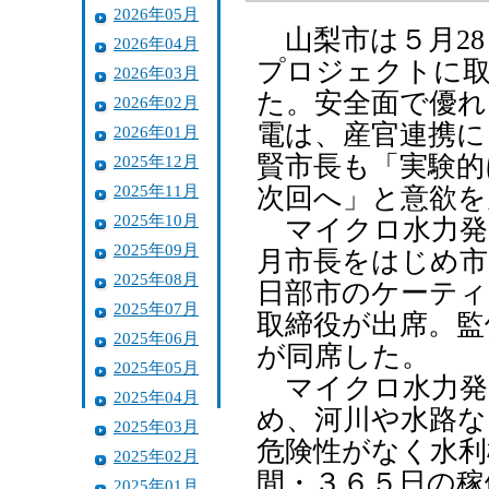
2026年05月
山梨市は５月28
2026年04月
プロジェクトに
2026年03月
た。安全面で優れ
2026年02月
電は、産官連携に
2026年01月
賢市長も「実験的
2025年12月
2025年11月
次回へ」と意欲を
2025年10月
マイクロ水力発
2025年09月
月市長をはじめ市
2025年08月
日部市のケーティ
2025年07月
取締役が出席。監
2025年06月
が同席した。
2025年05月
マイクロ水力発
2025年04月
め、河川や水路な
2025年03月
危険性がなく水利
2025年02月
間・３６５日の稼
2025年01月