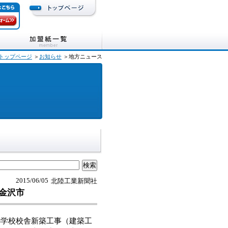
トップページ
＞
お知らせ
＞地方ニュース
2015/06/05
北陸工業新聞社
金沢市
学校校舎新築工事（建築工