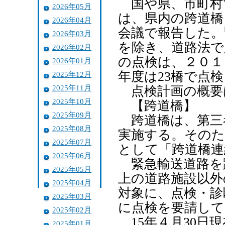
国や県、市町村
2026年05月
は、県内の跨道橋
2026年04月
会議で報告した。
2026年03月
を除き、道路法で
2026年02月
の点検は、２０１
2026年01月
年度は23橋で点
2025年12月
2025年11月
点検計画の概要
2025年10月
【跨道橋】
2025年09月
跨道橋は、第三
2025年08月
実施する。そのた
2025年07月
として「跨道橋連
2025年06月
緊急輸送道路を
2025年05月
上の道路施設以外
2025年04月
対象に、点検・診
2025年03月
に点検を要請して
2025年02月
15年４月30日
2025年01月