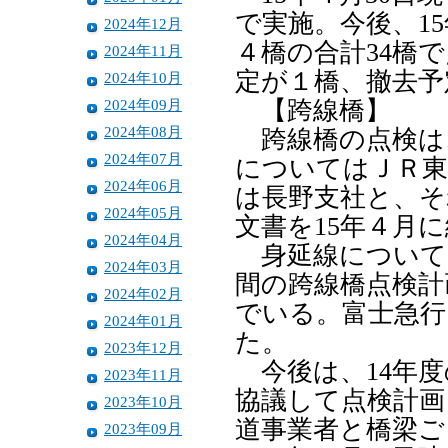
で実施。今後、15
2024年12月
４橋の合計34橋
2024年11月
定が１橋、撤去予
2024年10月
2024年09月
【跨線橋】
2024年08月
跨線橋の点検は
2024年07月
についてはＪＲ東
2024年06月
は長野支社と、そ
2024年05月
文書を15年４月
2024年04月
身延線について
2024年03月
間の跨線橋点検計
2024年02月
でいる。富士急行
2024年01月
た。
2023年12月
今後は、14年度
2023年11月
協議して点検計画
2023年10月
道事業者と橋梁ご
2023年09月