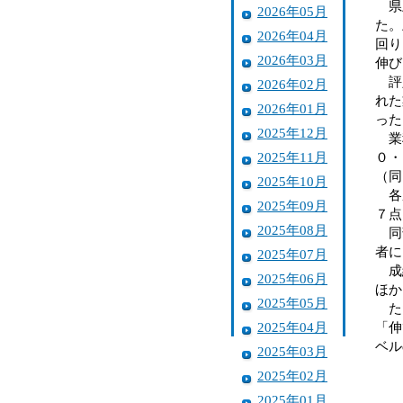
県土
2026年05月
た。
2026年04月
回り
2026年03月
伸び
評定
2026年02月
れた
2026年01月
った
2025年12月
業種
2025年11月
０・
（同
2025年10月
各県
2025年09月
７点
2025年08月
同部
者に
2025年07月
成績
2025年06月
ほか
2025年05月
ただ
2025年04月
「伸
ベル
2025年03月
2025年02月
2025年01月