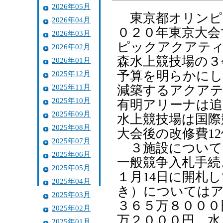
2026年05月
東京都オリンピ
2026年04月
０２０年東京大会
2026年03月
ピックアクアテ
2026年02月
森水上競技場の３
2026年01月
予算を明らかにし
2025年12月
2025年11月
減築するアクアテ
2025年10月
有明アリーナは追
2025年09月
水上競技場は国際
2025年08月
大会後の改修費1
2025年07月
３施設について
2025年06月
一般競争入札手続き
2025年05月
１月14日に開札
2025年04月
き）については
2025年03月
３６５万８０００
2025年02月
万２０００円、水
2025年01月