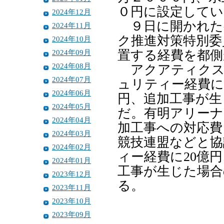
０円に設定してい
2024年12月
９日に開かれた
2024年11月
ク推進対策特別委
2024年10月
2024年09月
置する経費を都側
2024年08月
アクアティクス
2024年07月
ュリティー経費に
2024年06月
円、追加工事が生
2024年05月
だ。有明アリーナ
2024年04月
加工事への対応費
2024年03月
競技連盟などと協
2024年02月
ィー経費に20億
2024年01月
工事が生じた場合
2023年12月
る。
2023年11月
2023年10月
2023年09月