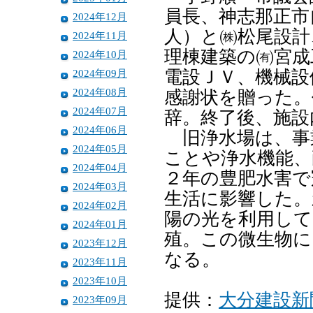
員長、神志那正市
2024年12月
人）と㈱松尾設計
2024年11月
理棟建築の㈲宮成
2024年10月
2024年09月
電設ＪＶ、機械設
2024年08月
感謝状を贈った。
2024年07月
辞。終了後、施設
2024年06月
旧浄水場は、事業
2024年05月
ことや浄水機能、
2024年04月
２年の豊肥水害で
2024年03月
生活に影響した。
2024年02月
陽の光を利用して
2024年01月
殖。この微生物に
2023年12月
なる。
2023年11月
2023年10月
提供：
大分建設新
2023年09月