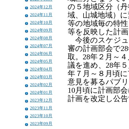
の５地域区分（丹
2024年12月
域、山城地域）に
2024年11月
等の地域毎の特性
2024年10月
2024年09月
等を反映した計画
2024年08月
今後のスケジュ
2024年07月
審の計画部会で2
2024年06月
取。28年２月～
2024年05月
議を進め、28年
2024年04月
年７月～８月頃に
2024年03月
意見を募るパブリ
2024年02月
10月頃に計画部会
2024年01月
計画を改定し公告
2023年12月
2023年11月
2023年10月
2023年09月