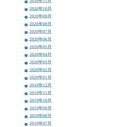
2020年11月
2020年10月
2020年09月
2020年08月
2020年07月
2020年06月
2020年05月
2020年04月
2020年03月
2020年02月
2020年01月
2019年12月
2019年11月
2019年10月
2019年09月
2019年08月
2019年07月