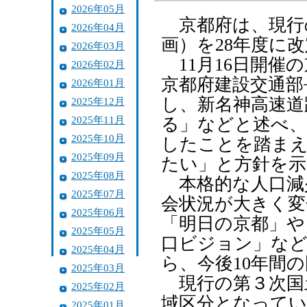
2026年05月
京都府は、現行
2026年04月
画）を28年度に
2026年03月
11月16日開催
2026年02月
京都府建設交通部
2026年01月
し、新名神高速道
2025年12月
2025年11月
る」などと述べ、
2025年10月
したことを踏まえ
2025年09月
たい」と方針を示
2025年08月
本格的な人口減
2025年07月
会状況が大きく変
2025年06月
「明日の京都」や
2025年05月
口ビジョン」など
2025年04月
ら、今後10年間
2025年03月
現行の第３次国
2025年02月
域区分となってい
2025年01月