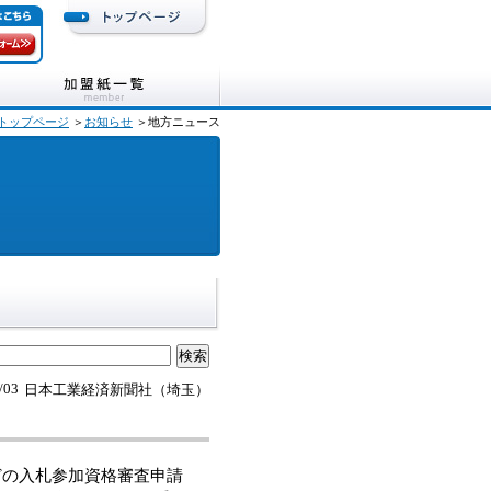
トップページ
＞
お知らせ
＞地方ニュース
/03
日本工業経済新聞社（埼玉）
どの入札参加資格審査申請