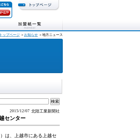
トップページ
＞
お知らせ
＞地方ニュース
2015/12/07
北陸工業新聞社
越センター
）は、上越市にある上越セ