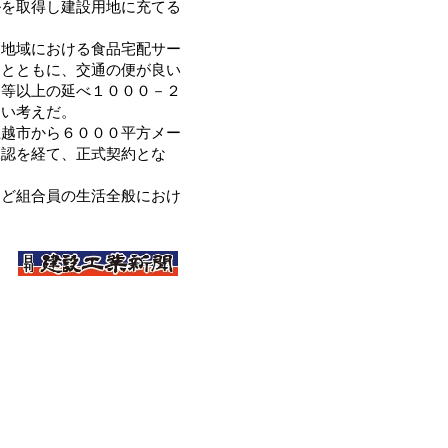
ルを取得し建設用地に充てる
地域における食品宅配サー
るとともに、交通の便が良い
同等以上の延べ１０００－２
たい考えだ。
越市から６０００平方メー
承認を経て、正式契約とな
ど組合員の生活全般におけ