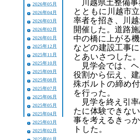
川越県土整備事
2026年05月
とともに川越市立
2026年04月
率者を招き、川越
2026年03月
開催した。道路施
2026年02月
中の橋に上がる機
2026年01月
などの建設工事に
2025年12月
2025年11月
とあいさつした
2025年10月
見学会では、ヘ
2025年09月
役割から伝え、建
2025年08月
殊ボルトの締め付
2025年07月
を行った。
2025年06月
見学を終え引率
2025年05月
たに体験できない
2025年04月
事を考えるきっ
2025年03月
トした。
2025年02月
2025年01月