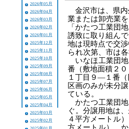
2026年05月
金沢市は、県内
2026年04月
業または卸売業を
2026年03月
「かたつ工業団地
2026年02月
誘致に取り組んで
2026年01月
地は現時点で交渉
2025年12月
2025年11月
られ次第、市は各
2025年10月
いなほ工業団地
2025年09月
番（敷地面積２０
2025年08月
１丁目９―１番（
2025年07月
区画のみが未分譲
2025年06月
ている。
2025年05月
かたつ工業団地
2025年04月
ぐ。分譲用地は、
2025年03月
４平方メートル）
2025年02月
方メートル）、か
2025年01月