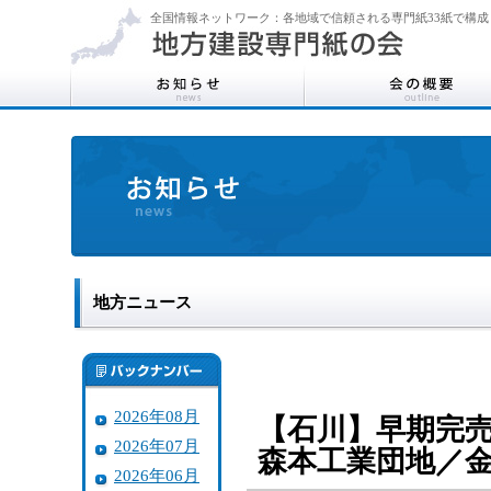
全国情報ネットワーク：各地域で信頼される専門紙33紙で構成
地方ニュース
2026年08月
【石川】早期完
2026年07月
森本工業団地／
2026年06月