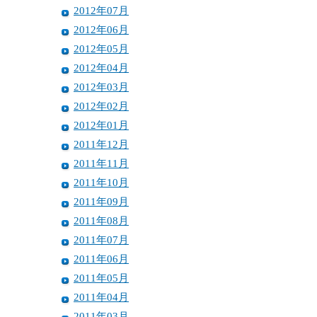
2012年07月
2012年06月
2012年05月
2012年04月
2012年03月
2012年02月
2012年01月
2011年12月
2011年11月
2011年10月
2011年09月
2011年08月
2011年07月
2011年06月
2011年05月
2011年04月
2011年03月