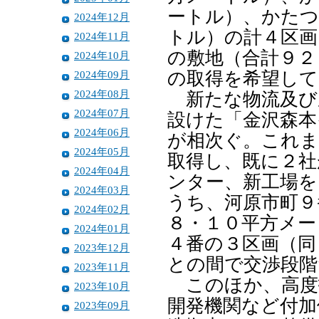
ートル）、かたつ
2024年12月
トル）の計４区画
2024年11月
の敷地（合計９２
2024年10月
2024年09月
の取得を希望して
2024年08月
新たな物流及び
2024年07月
設けた「金沢森本
2024年06月
が相次ぐ。これま
2024年05月
取得し、既に２社
2024年04月
ンター、新工場を
2024年03月
うち、河原市町９
2024年02月
８・１０平方メー
2024年01月
４番の３区画（同
2023年12月
との間で交渉段階
2023年11月
このほか、高度
2023年10月
開発機関など付加
2023年09月