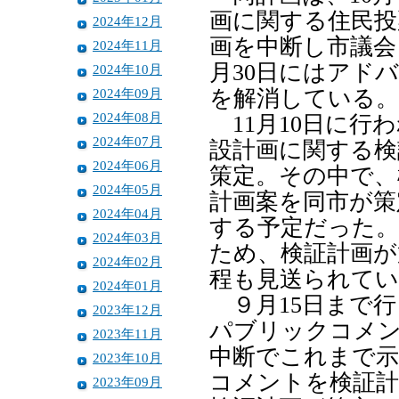
画に関する住民投
2024年12月
画を中断し市議会
2024年11月
月30日にはアド
2024年10月
2024年09月
を解消している。
2024年08月
11月10日に行
2024年07月
設計画に関する検
2024年06月
策定。その中で、
2024年05月
計画案を同市が策
2024年04月
する予定だった。
2024年03月
ため、検証計画が
2024年02月
程も見送られてい
2024年01月
９月15日まで行
2023年12月
パブリックコメ
2023年11月
中断でこれまで
2023年10月
コメントを検証計
2023年09月