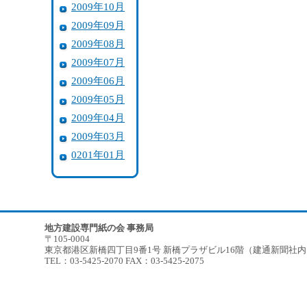
2009年10月
2009年09月
2009年08月
2009年07月
2009年06月
2009年05月
2009年04月
2009年03月
0201年01月
地方建設専門紙の会 事務局
〒105-0004
東京都港区新橋四丁目9番1号 新橋プラザビル16階（建通新聞社
TEL：03-5425-2070 FAX：03-5425-2075