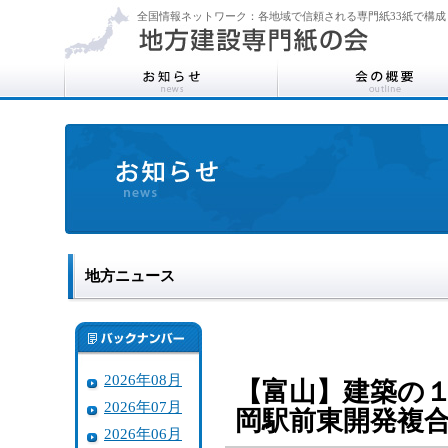
全国情報ネットワーク：各地域で信頼される専門紙33紙で構成
地方ニュース
2026年08月
【富山】建築の
2026年07月
岡駅前東開発複
2026年06月