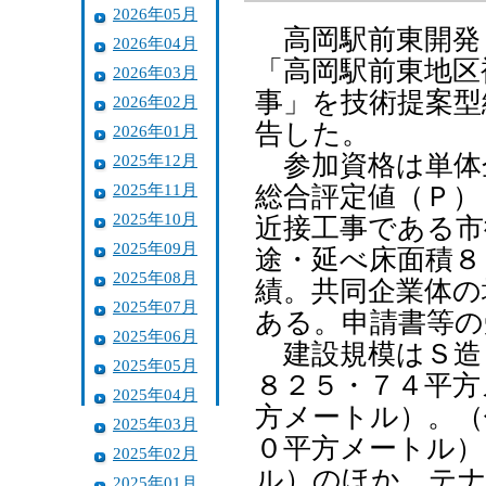
2026年05月
高岡駅前東開発
2026年04月
「高岡駅前東地区
2026年03月
事」を技術提案型
2026年02月
告した。
2026年01月
参加資格は単体
2025年12月
2025年11月
総合評定値（Ｐ）
2025年10月
近接工事である市
2025年09月
途・延べ床面積８
2025年08月
績。共同企業体の
2025年07月
ある。申請書等の
2025年06月
建設規模はＳ造
2025年05月
８２５・７４平方
2025年04月
方メートル）。（
2025年03月
０平方メートル）
2025年02月
ル）のほか、テナ
2025年01月