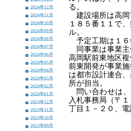
る。
2024年12月
建設場所は高岡
2024年11月
１８５番１１で、
2024年10月
2024年09月
ル。
2024年08月
予定工期は１６
2024年07月
同事業は事業主
2024年06月
高岡駅前東地区複
2024年05月
前東開発が事業施
2024年04月
は都市設計連合、
2024年03月
所が担当。
2024年02月
問い合わせは、
2024年01月
入札事務局（〒１
2023年12月
丁目１－２０、電
2023年11月
2023年10月
2023年09月