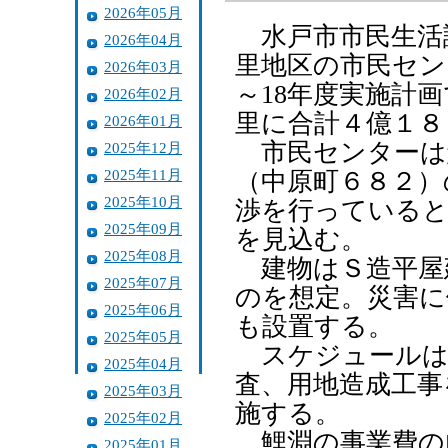
2026年05月
水戸市市民生活
2026年04月
里地区の市民セン
2026年03月
～18年度実施計
2026年02月
里に合計４億１８
2026年01月
市民センターは
2025年12月
2025年11月
（中原町６８２）
2025年10月
渉を行っていると
2025年09月
を見込む。
2025年08月
建物はＳ造平屋
2025年07月
のを想定。災害に
2025年06月
も設置する。
2025年05月
スケジュールは、
2025年04月
査、用地造成工事
2025年03月
施する。
2025年02月
鯉淵の事業費の内
2025年01月