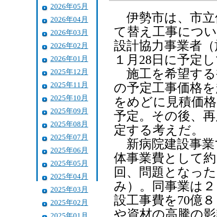
2026年05月
伊勢市は、市立
2026年04月
て替え工事につい
2026年03月
設計協力事業者（
2026年02月
１月28日に予定
2026年01月
施工を希望する
2025年12月
2025年11月
の予定工事価格を
2025年10月
をめどに見積価格
2025年09月
予定。その後、再
2025年08月
定する考えだ。
2025年07月
新病院建設事業
2025年06月
体事業費として約
2025年05月
回、問題となった
2025年04月
み）。同事業は２
2025年03月
設工事費を70億
2025年02月
や資材の高騰の影
2025年01月