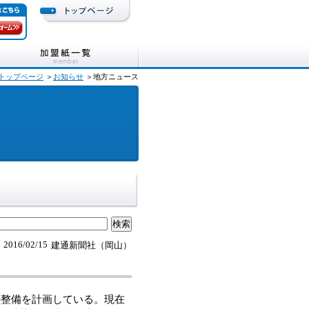
トップページ
＞
お知らせ
＞地方ニュース
2016/02/15
建通新聞社（岡山）
整備を計画している。現在