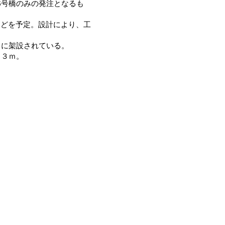
6号橋のみの発注となるも
どを予定。設計により、工
川に架設されている。
・３ｍ。