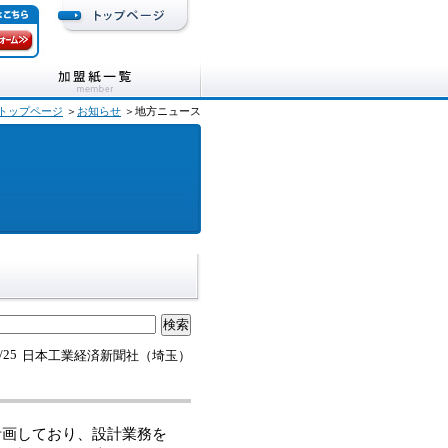
トップページ
＞
お知らせ
＞地方ニュース
/25
日本工業経済新聞社（埼玉）
計画しており、設計業務を