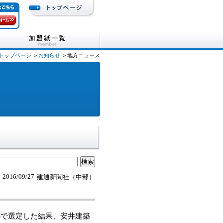
トップページ
＞
お知らせ
＞地方ニュース
2016/09/27
建通新聞社（中部）
で選定した結果、安井建築