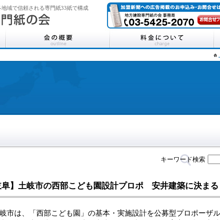
地域で信頼される専門紙33紙で構成
キーワード検索
岐阜】土岐市の西部こども園設計プロポ 安井建築に決まる
市は、「西部こども園」の基本・実施設計を公募型プロポーザル