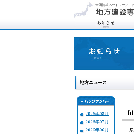
全国情報ネットワーク：各
地方ニュース
【
2026年08月
2026年07月
2026年06月
県道