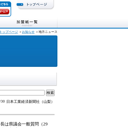
トップページ
＞
お知らせ
＞地方ニュース
/30
日本工業経済新聞社（山梨）
長は県議会一般質問（29