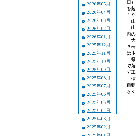
日）
2026年05月
を超
2026年04月
１９
2026年03月
山
山田
2026年02月
内の
2026年01月
大久
2025年12月
５橋
2025年11月
は本
県で
2025年10月
で落
2025年09月
て工
2025年08月
信玄
自動
2025年07月
きく
2025年06月
2025年05月
2025年04月
2025年03月
2025年02月
2025年01月