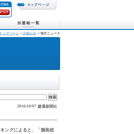
トップページ
＞
お知らせ
＞地方ニュース
2016/10/07
建通新聞社
キングによると、「舗装総