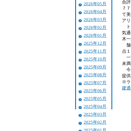
合評
2026年05月
７７
2026年04月
て美
2026年03月
アリ
トッ
2026年02月
気通
2026年01月
木一
2025年12月
舗装
2025年11月
点１
一方
2025年10月
未満
2025年09月
今回
2025年08月
提供
※ラ
2025年07月
建通
2025年06月
2025年05月
2025年04月
2025年03月
2025年02月
2025年01月