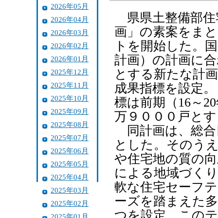
2026年05月
県県土整備部住
2026年04月
画」の素案をまと
2026年03月
トを開始した。国
2026年02月
計画）の計画に合
2026年01月
とする新たな計画
2025年12月
2025年11月
成果指標を設定。
2025年10月
標は前期（16～2
2025年09月
万９０００戸とす
2025年08月
同計画は、総合
2025年07月
とした。そのうえ
2025年06月
や住宅地の質の向
2025年05月
による地域づくり
2025年04月
軟な住宅セーフテ
2025年03月
ーズを踏まえた多
2025年02月
つを設定。このテ
2025年01月