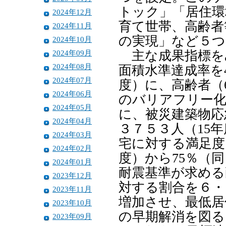
トック」「居住環
2024年12月
育て世帯、高齢者
2024年11月
の実現」など５つ
2024年10月
2024年09月
主な成果指標を
2024年08月
面積水準達成率を4
2024年07月
度）に、高齢者（
2024年06月
のバリアフリー化
2024年05月
に、被災建築物応
2024年04月
３７５３人（15
2024年03月
宅に対する満足度
2024年02月
度）から75％（
2024年01月
耐震基準が求める
2023年12月
対する割合を６・
2023年11月
増加させ、最低居
2023年10月
の早期解消を図る
2023年09月