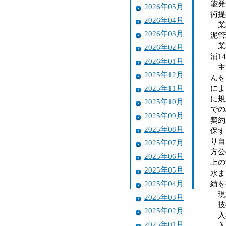
能発
2026年05月
術提
2026年04月
業務
2026年03月
泥管
業務
2026年02月
浦1
2026年01月
主な
2025年12月
んを
2025年11月
によ
に規
2025年10月
での
2025年09月
契約
2025年08月
保す
り自
2025年07月
方公
2025年06月
上の
2025年05月
水ま
2025年04月
績を
現地
2025年03月
技術
2025年02月
入札
2025年01月
入札