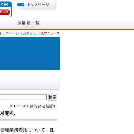
トップページ
＞
お知らせ
＞地方ニュース
2016/11/01
建設経済新聞社
月開札
管理業務委託について、性