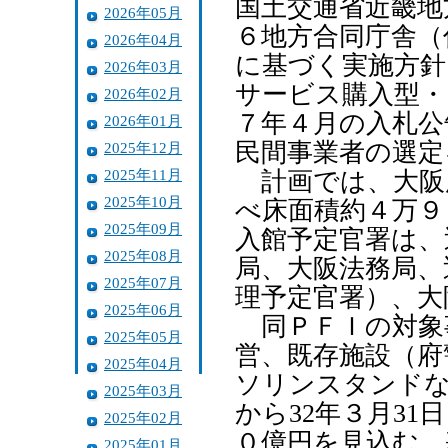
国土交通省近畿地
2026年05月
６地方合同庁舎（
2026年04月
に基づく実施方針
2026年03月
サービス購入型・
2026年02月
７年４月の入札公
2026年01月
民間事業者の選定
2025年12月
2025年11月
計画では、大阪
2025年10月
べ床面積約４万９
2025年09月
入館予定官署は、
2025年08月
局、大阪法務局、
2025年07月
理予定官署）、大
2025年06月
同ＰＦＩの対象
2025年05月
営、既存施設（府
2025年04月
ソリンスタンドな
2025年03月
から32年３月31
2025年02月
０億円を見込む。
2025年01月