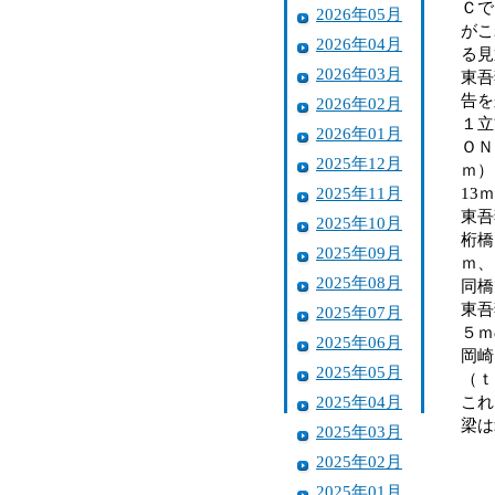
Ｃで
2026年05月
がこ
2026年04月
る見
2026年03月
東吾
告を
2026年02月
１立
2026年01月
ＯＮ
2025年12月
ｍ）
2025年11月
13
東吾
2025年10月
桁橋
2025年09月
ｍ、
2025年08月
同橋
東吾
2025年07月
５ｍ
2025年06月
岡崎
2025年05月
（ｔ
2025年04月
これ
梁は
2025年03月
2025年02月
2025年01月