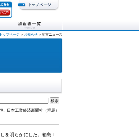
トップページ
＞
お知らせ
＞地方ニュース
/01
日本工業経済新聞社（群馬）
通しを明らかにした。箱島Ｉ