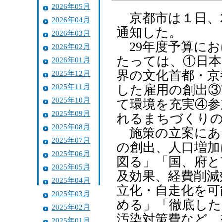
2026年05月
京都市は１日、2
2026年04月
通知した。
2026年03月
29年度予算にお
2026年02月
たっては、①日本
2026年01月
界の文化首都・京
2025年12月
2025年11月
した雇用の創出③
2025年10月
て環境を充実④参
2025年09月
れるまちづくり
2025年08月
施策の立案にあ
2025年07月
の創出、人口増加
2025年06月
図る」「国、府と
2025年05月
及効果、経費削減
2025年04月
立化・自走化を可
2025年03月
める」「徹底した
2025年02月
汚染対策費など、
2025年01月