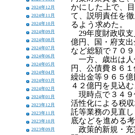
かにした上で、目
2024年12月
て、説明責任を徹
2024年11月
るよう求めた。
2024年10月
2024年09月
29年度財政収支
2024年08月
億円、国・府支出
2024年07月
など総額で７０９
2024年06月
一方、歳出は人
2024年05月
円、公債費８６１
2024年04月
繰出金等９６５億
2024年03月
４２億円を見込む
2024年02月
現時点で３４９
2024年01月
活性化による税収
2023年12月
託等業務の見直し
2023年11月
底などを進める考
2023年10月
政策的新規・充実
2023年09月