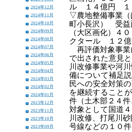
ル １４億円 １
2024年12月
▽農地整備事業（
2024年11月
町小長沢） 受益
2024年10月
2024年09月
（大区画化）４０
2024年08月
クタール １２億
2024年07月
再評価対象事業
2024年06月
で出された意見と
2024年05月
川改修事業や河川
2024年04月
備について補足説
2024年03月
民への安全対策の
2024年02月
を継続することが
2024年01月
件（土木部２４件
2023年12月
対象として国道４
2023年11月
川改修、打尾川砂
2023年10月
号線などの１０件
2023年09月