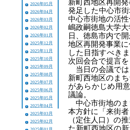
新町西地区再開発
2026年05月
発足した中心市街
2026年04月
中心市街地の活性
2026年03月
嶋政嗣徳島大学大
2026年02月
日、徳島市内で開
2026年01月
地区再開発事業に
2025年12月
2025年11月
した目指すべき
2025年10月
次回会合で提言を
2025年09月
当日の会議では
2025年08月
新町西地区のまち
2025年07月
があらかじめ用意
2025年06月
議論。
2025年05月
中心市街地のま
2025年04月
本方針に「来街者
2025年03月
（定住人口）の推
2025年02月
た新町西地区の
2025年01月