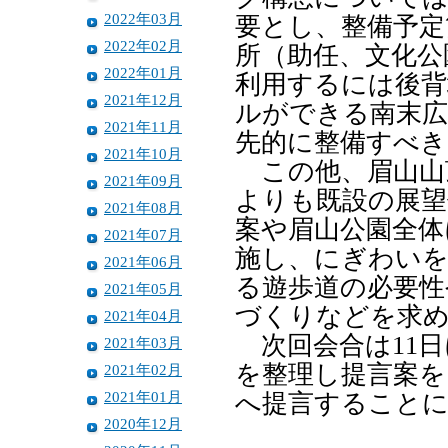
2022年03月
要とし、整備予定
2022年02月
所（助任、文化公
2022年01月
利用するには後背
2021年12月
ルができる南末広
2021年11月
先的に整備すべき
2021年10月
この他、眉山山
2021年09月
よりも既設の展望
2021年08月
案や眉山公園全体
2021年07月
施し、にぎわいを
2021年06月
る遊歩道の必要性
2021年05月
づくりなどを求
2021年04月
次回会合は11日
2021年03月
を整理し提言案を
2021年02月
2021年01月
へ提言すること
2020年12月