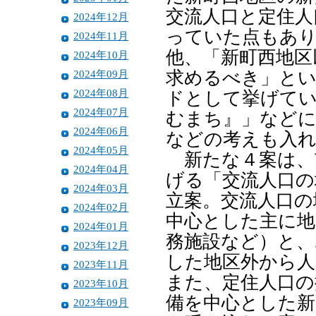
交流人口と定住人
2024年12月
っていた点もあ
2024年11月
他、「新町西地区
2024年10月
2024年09月
求めるべき」と
2024年08月
ドとして挙げてい
2024年07月
むまち』」などに
2024年06月
などの考えも入
2024年05月
新たな４案は、
2024年04月
げる「交流人口の
2024年03月
立案。交流人口の
2024年02月
中心とした主に地
2024年01月
務施設など）と、
2023年12月
した地区外から人
2023年11月
また、定住人口の
2023年10月
備を中心とした
2023年09月