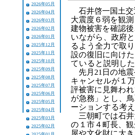
2026年05月
石井啓一国土交
2026年04月
大震度６弱を観測
2026年03月
建物被害を確認後
2026年02月
いながら、政府と
2026年01月
るよう全力で取り
2025年12月
2025年11月
設の復旧に向けた
2025年10月
ていると説明し
2025年09月
先月21日の地震
2025年08月
キャンセルが１万
2025年07月
評被害に見舞われ
2025年06月
が急務」とし、鳥
2025年05月
ーションする考
2025年04月
三朝町では石井
2025年03月
の１市４町長、観
2025年02月
屋や文化財に大き
2025年01月