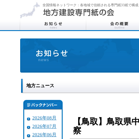
全国情報ネットワーク：各地域で信頼される専門紙33紙で構成
地方ニュース
2026年08月
【鳥取】鳥取県
2026年07月
察
2026年06月