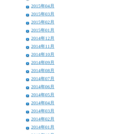
2015年04月
2015年03月
2015年02月
2015年01月
2014年12月
2014年11月
2014年10月
2014年09月
2014年08月
2014年07月
2014年06月
2014年05月
2014年04月
2014年03月
2014年02月
2014年01月