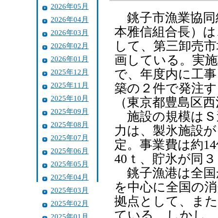
2026年05月
銚子市漁業協同
2026年04月
本雅信組合長）は
2026年03月
して、第三卸売市
2026年02月
画している。実施
2026年01月
で、年度内に工事
2025年12月
2025年11月
築の２件で発注す
2025年10月
（東京都豊島区西
2025年09月
施設の規模はＳ
2025年08月
力は、製氷施設が
2025年07月
定。事業費は約1
2025年06月
40ｔ、貯氷が同
2025年05月
銚子漁港は全国
2025年04月
を中心に全国の消
2025年03月
拠点として、また
2025年02月
ている。しかし、
2025年01月