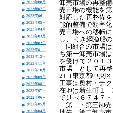
卸売市場の再整備
2023年08月
売市場の機能を第
2023年07月
2023年06月
対応した再整備を
2023年05月
能的整備で効率化
2023年04月
売市場への移転に
2023年03月
し、まき網漁船の
2023年02月
同組合の市場は
2023年01月
ち第一卸売市場は
2022年12月
を受けて２０１３
2022年11月
市場」として再整
2022年10月
21（東京都中央
2022年09月
工事は奥村・テク
2022年08月
在地は新生町１―
2022年07月
て延べ６７４７・
2022年06月
第二・第三卸売
2022年05月
2022年04月
地先。第二卸売市