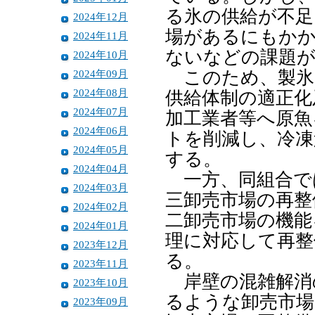
る氷の供給が不足
2024年12月
場があるにもか
2024年11月
ないなどの課題
2024年10月
2024年09月
このため、製氷
2024年08月
供給体制の適正化
2024年07月
加工業者等へ原魚
2024年06月
トを削減し、冷凍
2024年05月
する。
2024年04月
一方、同組合で
2024年03月
三卸売市場の再整
2024年02月
二卸売市場の機能
2024年01月
理に対応して再整
2023年12月
る。
2023年11月
岸壁の混雑解消
2023年10月
るような卸売市場
2023年09月