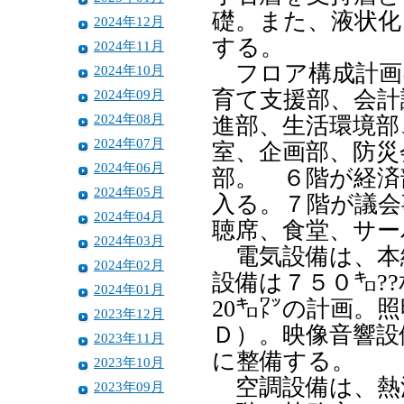
礎。また、液状化
2024年12月
する。
2024年11月
フロア構成計画
2024年10月
2024年09月
育て支援部、会計
2024年08月
進部、生活環境部
2024年07月
室、企画部、防災
2024年06月
部。 ６階が経済
2024年05月
入る。７階が議会
2024年04月
聴席、食堂、サー
2024年03月
電気設備は、本
2024年02月
設備は７５０㌔?
2024年01月
20㌔㍗の計画。
2023年12月
Ｄ）。映像音響設
2023年11月
に整備する。
2023年10月
空調設備は、熱
2023年09月