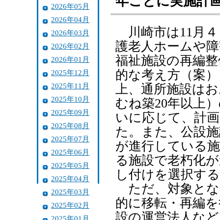
年ごとに実施計
2026年05月
2026年04月
川崎市は11月４
2026年03月
護老人ホームや障
2026年02月
福祉施設の再編整
2026年01月
的な考え方（案）
2025年12月
2025年11月
上、通所施設はお
2025年10月
むね築20年以上
2025年09月
いに応じて、計
2025年08月
た。また、公設施
2025年07月
が進行している施
2025年06月
る施設で老朽化が
2025年05月
し付けを選択する
2025年04月
ただ、対象とな
2025年03月
的に移転・再編を
2025年02月
設の運営法人など
2025年01月