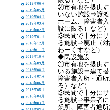
限る）など）
2019年06月
②市有地を提供す
2019年05月
いない施設⇒譲渡
2019年04月
ホーム、障害者入
2019年03月
設に限る）など）
2019年02月
③民間で十分にサ
2019年01月
る施設⇒廃止（対
2018年12月
わーくすなど）
2018年11月
◆民設施設
2018年10月
①市有地を提供す
2018年09月
2018年08月
いる施設⇒建て替
2018年07月
障害者入所・通所
2018年06月
る）など）
2018年05月
②民間で十分にサ
2018年04月
る施設⇒事業者に
2018年03月
業所、障害者通所
2018年02月