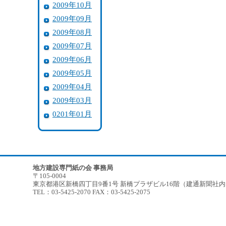
2009年10月
2009年09月
2009年08月
2009年07月
2009年06月
2009年05月
2009年04月
2009年03月
0201年01月
地方建設専門紙の会 事務局
〒105-0004
東京都港区新橋四丁目9番1号 新橋プラザビル16階（建通新聞社
TEL：03-5425-2070 FAX：03-5425-2075