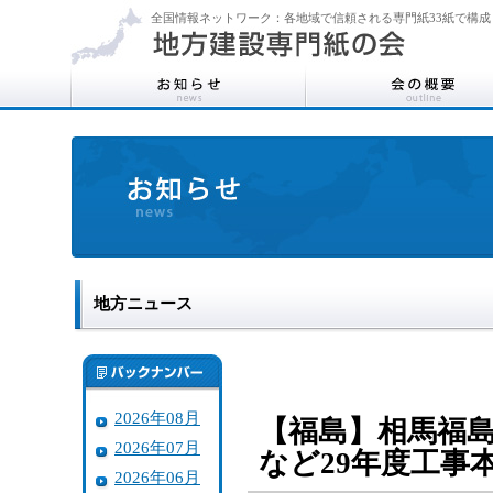
全国情報ネットワーク：各地域で信頼される専門紙33紙で構成
地方ニュース
2026年08月
【福島】相馬福
2026年07月
など29年度工事
2026年06月