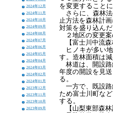
を変更すること
2024年12月
さらに、森林法の
2024年11月
止方法を森林計画
2024年10月
2024年09月
対策を盛り込んだ
2024年08月
２地区の変更案
2024年07月
【富士川中流森
2024年06月
ヒノキが多い地
2024年05月
す。造林面積は減
2024年04月
林道は、開設路線
2024年03月
年度の開設を見送
2024年02月
る。
2024年01月
一方で、既設路
2023年12月
ため富士川町など
2023年11月
する。
2023年10月
【山梨東部森林
2023年09月