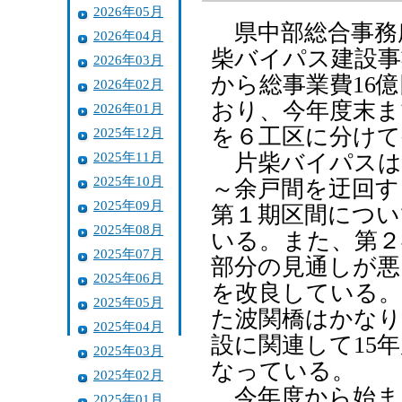
2026年05月
県中部総合事務
2026年04月
柴バイパス建設事
2026年03月
から総事業費16
2026年02月
おり、今年度末ま
2026年01月
を６工区に分けて
2025年12月
2025年11月
片柴バイパスは
2025年10月
～余戸間を迂回す
2025年09月
第１期区間につい
2025年08月
いる。また、第２
2025年07月
部分の見通しが悪
2025年06月
を改良している。
2025年05月
た波関橋はかなり
2025年04月
設に関連して15
2025年03月
なっている。
2025年02月
今年度から始ま
2025年01月