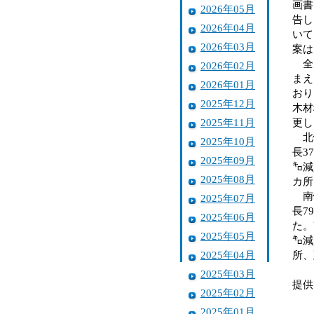
画書
2026年05月
告し
2026年04月
いて
2026年03月
案は
全国
2026年02月
まえ
2026年01月
おり
2025年12月
木材
2025年11月
更し
北伊
2025年10月
長3
2025年09月
㌔減
2025年08月
カ所
南伊
2025年07月
長7
2025年06月
た。
2025年05月
㌔減
2025年04月
所、
2025年03月
提供
2025年02月
2025年01月