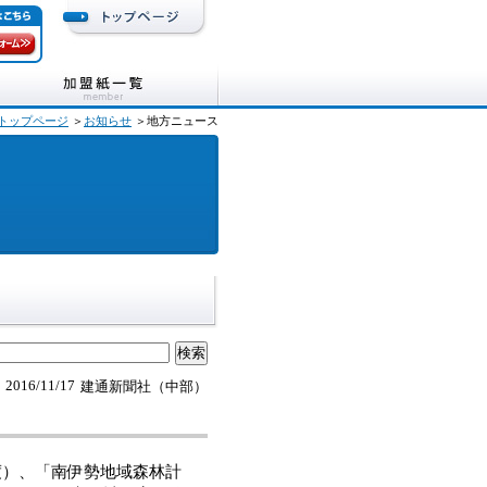
トップページ
＞
お知らせ
＞地方ニュース
2016/11/17
建通新聞社（中部）
度）、「南伊勢地域森林計