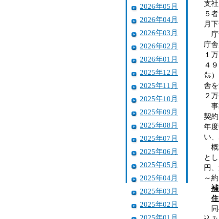
支社
2026年05月
５者
2026年04月
月下
2026年03月
庁
庁舎
2026年02月
１万
2026年01月
４９
2025年12月
㍍）
2025年11月
舎を
２万
2025年10月
事業
2025年09月
契約
2025年08月
年度
い、
2025年07月
概算
2025年06月
とし
2025年05月
円、
2025年04月
～約
補
2025年03月
住
2025年02月
同事
2025年01月
込み