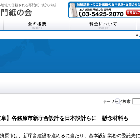
地域で信頼される専門紙33紙で構成
キーワード検索
岐阜】各務原市新庁舎設計を日本設計らに 懸念材料も
原市は、新庁舎建設を進めるに当たり、基本設計業務の委託先に