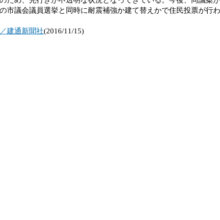
の市議会議員選挙と同時に耐震補強か建て替えかで住民投票が行
／建通新聞社
(2016/11/15)