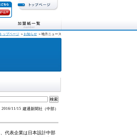
トップページ
＞
お知らせ
＞地方ニュース
2016/11/15
建通新聞社（中部）
、代表企業は日本設計中部