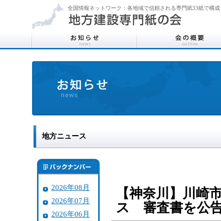
全国情報ネットワーク：各地域で信頼される専門紙33紙で構成
地方ニュース
2026年08月
【神奈川】川崎
2026年07月
ス 審査書を
2026年06月