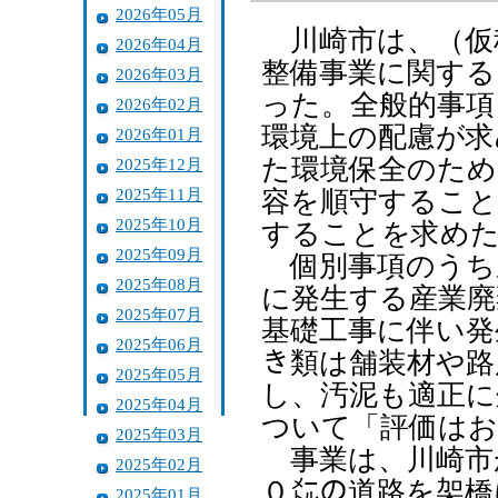
2026年05月
川崎市は、（仮
2026年04月
整備事業に関する
2026年03月
った。全般的事項
2026年02月
環境上の配慮が求
2026年01月
た環境保全のため
2025年12月
2025年11月
容を順守すること
2025年10月
することを求め
2025年09月
個別事項のうち
2025年08月
に発生する産業廃
2025年07月
基礎工事に伴い発
2025年06月
き類は舗装材や路
2025年05月
し、汚泥も適正に
2025年04月
ついて「評価はお
2025年03月
事業は、川崎市
2025年02月
０㍍の道路を架橋
2025年01月