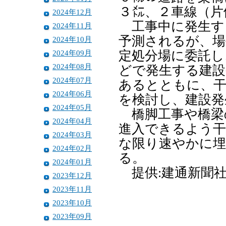
３㍍、２車線（片
2024年12月
工事中に発生する
2024年11月
予測されるが、場
2024年10月
2024年09月
定処分場に委託し
2024年08月
どで発生する建設
2024年07月
あるとともに、干
2024年06月
を検討し、建設発
2024年05月
橋脚工事や橋梁
2024年04月
進入できるよう干
2024年03月
な限り速やかに埋
2024年02月
る。
2024年01月
提供:建通新聞
2023年12月
2023年11月
2023年10月
2023年09月