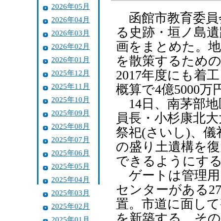
2026年05月
函館市教育委員
2026年04月
る史跡・垣ノ島遺跡
2026年03月
画をまとめた。地
2026年02月
を散策するための
2026年01月
2017年度にも着
2025年12月
2025年11月
概算で4億5000
2025年10月
14日、南茅部地
2025年09月
員長・小杉康北大
2025年08月
祭祀(さいし)、
2025年07月
の盛り土遺構を復
2025年06月
できるようにす
2025年05月
ゲートは管理用
2025年04月
センターがある2
2025年03月
置。市道に面して
2025年02月
を新築する。その
2025年01月