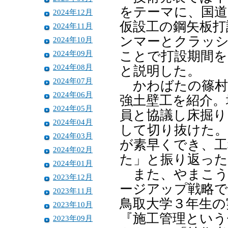
をテーマに、国道
2024年12月
仮設工の鋼矢板打
2024年11月
ンマーとクラッ
2024年10月
2024年09月
ことで打設期間を
2024年08月
と説明した。
2024年07月
かわばたの篠村
2024年06月
強土壁工を紹介。
2024年05月
員と協議し床掘り
2024年04月
して切り抜けた。
2024年03月
が素早くでき、工
2024年02月
た」と振り返った
2024年01月
また、やまこう
2023年12月
ージアップ戦略で
2023年11月
鳥取大学３年生の
2023年10月
『施工管理という
2023年09月