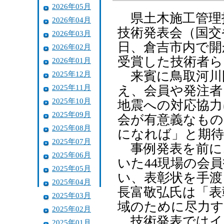
2026年05月
県土木施工管理技
2026年04月
技術発表会（国交
2026年03月
日、倉吉市内で開
2026年02月
受賞した技術者ら
2026年01月
来賓に鳥取河川
2025年12月
2025年11月
え、会員や発注者
2025年10月
地震への対応協力
2025年09月
会が有意義なもの
2025年08月
になれば」と期待
2025年07月
事例発表を前に、
2025年06月
いた44現場の会
2025年05月
い、表彰状を手渡
2025年04月
長富敬弘氏は「表
2025年03月
域のために尽力す
2025年02月
技術発表ではイ
2025年01月