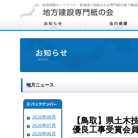
全国情報ネットワーク：各地域で信頼される専門紙33紙で構成
地方ニュース
2026年08月
【鳥取】県土木
2026年07月
優良工事受賞会
2026年06月