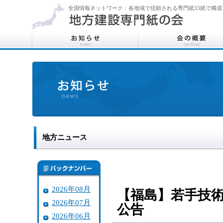
全国情報ネットワーク：各地域で信頼される専門紙33紙で構成
地方ニュース
2026年08月
【福島】若手技
2026年07月
公告
2026年06月