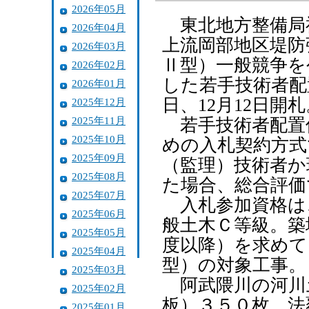
2026年05月
東北地方整備局福
2026年04月
上流岡部地区堤防
2026年03月
Ⅱ型）一般競争を
2026年02月
した若手技術者配
2026年01月
日、12月12日開札
2025年12月
2025年11月
若手技術者配置
2025年10月
めの入札契約方式
2025年09月
（監理）技術者か
2025年08月
た場合、総合評価
2025年07月
入札参加資格は
2025年06月
般土木Ｃ等級。築
2025年05月
度以降）を求めて
2025年04月
型）の対象工事。
2025年03月
阿武隈川の河川
2025年02月
板）３５０枚、法
2025年01月