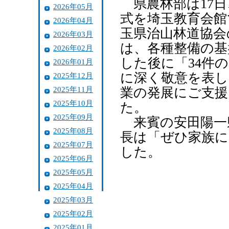
県農林部は17日
2026年05月
式を埼玉教育会館
2026年04月
玉県治山林道協会
2026年03月
は、各種整備の基
2026年02月
した後に「34件
2026年01月
に深く敬意を表し
2025年12月
2025年11月
業の発展にご支
2025年10月
た。
2025年09月
来賓の安田陽一
2025年08月
長は「ぜひ家族
2025年07月
した。
2025年06月
2025年05月
2025年04月
2025年03月
2025年02月
2025年01月